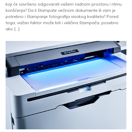
koji će savršeno odgovarati vašem radnom prostoru i ritmu
korišćenja? Da li štampate većinom dokumente ili vam je
potrebno i štampanje fotografija visokog kvaliteta? Pored
toga, važan faktor može biti i veličina štampača, posebno
ako […]