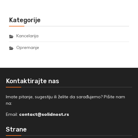
Kategorije
Kancelarija
Opremanje
Kontaktirajte nas
Imate pitanje, sugestiju ili želite da sarađujemo? Pišite nam
na:
Email:
contact@solidnost.rs
Strane