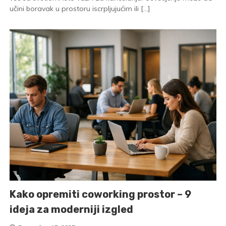
učini boravak u prostoru iscrpljujućim ili […]
Kako opremiti coworking prostor – 9
ideja za moderniji izgled