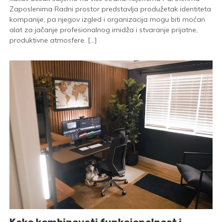
Zaposlenima Radni prostor predstavlja produžetak identiteta
kompanije, pa njegov izgled i organizacija mogu biti moćan
alat za jačanje profesionalnog imidža i stvaranje prijatne,
produktivne atmosfere. […]